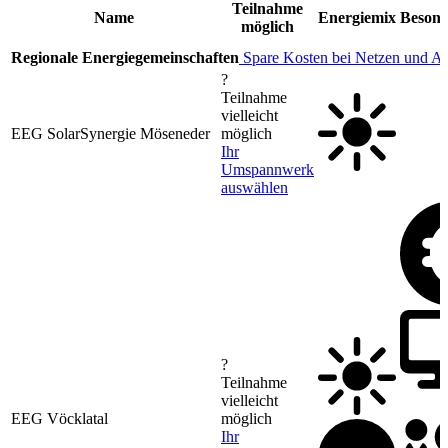
Teilnahme
Name
Energiemix
Besond
möglich
Regionale Energiegemeinschaften
Spare Kosten bei Netzen und A
?
Teilnahme
vielleicht
EEG SolarSynergie Möseneder
möglich
Ihr
Umspannwerk
auswählen
?
Teilnahme
vielleicht
EEG Vöcklatal
möglich
Ihr