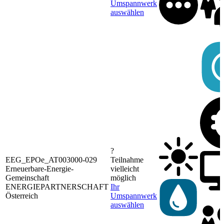
Umspannwerk
auswählen
?
EEG_EPOe_AT003000-029
Teilnahme
Erneuerbare-Energie-
vielleicht
Gemeinschaft
möglich
ENERGIEPARTNERSCHAFT
Ihr
Österreich
Umspannwerk
auswählen