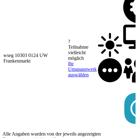
?
Teilnahme
vielleicht
wseg 10303 0124 UW
möglich
Frankenmarkt
Ihr
Umspannwerk
auswählen
Alle Angaben wurden von der jeweils angezeigten