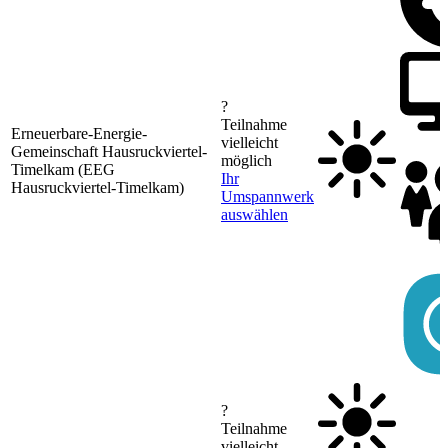
?
Teilnahme
Erneuerbare-Energie-
vielleicht
Gemeinschaft Hausruckviertel-
möglich
Timelkam (EEG
Ihr
Hausruckviertel-Timelkam)
Umspannwerk
auswählen
?
Teilnahme
vielleicht