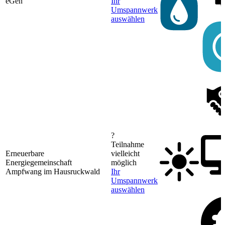
eGen
Ihr
Umspannwerk
auswählen
?
Teilnahme
Erneuerbare
vielleicht
Energiegemeinschaft
möglich
Ampfwang im Hausruckwald
Ihr
Umspannwerk
auswählen