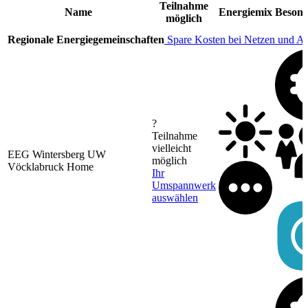
Teilnahme
Name
Energiemix
Besond
möglich
Regionale Energiegemeinschaften
Spare Kosten bei Netzen und A
?
Teilnahme
vielleicht
EEG Wintersberg UW
möglich
Vöcklabruck Home
Ihr
Umspannwerk
auswählen