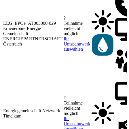
?
EEG_EPOe_AT003000-029
Teilnahme
Erneuerbare-Energie-
vielleicht
Gemeinschaft
möglich
ENERGIEPARTNERSCHAFT
Ihr
Österreich
Umspannwerk
auswählen
?
Teilnahme
vielleicht
Energiegemeinschaft Netzwerk
möglich
Timelkam
Ihr
Umspannwerk
auswählen