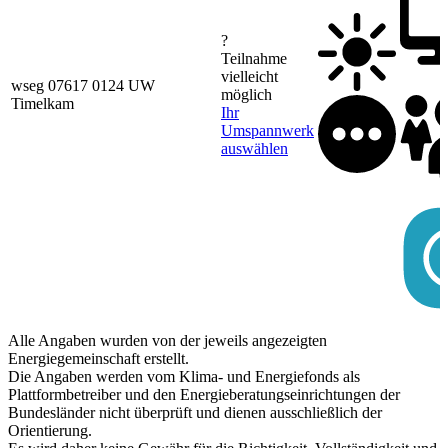
?
Teilnahme
vielleicht
wseg 07617 0124 UW
möglich
Timelkam
Ihr
Umspannwerk
auswählen
Alle Angaben wurden von der jeweils angezeigten
Energiegemeinschaft erstellt.
Die Angaben werden vom Klima- und Energiefonds als
Plattformbetreiber und den Energieberatungseinrichtungen der
Bundesländer nicht überprüft und dienen ausschließlich der
Orientierung.