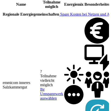
Teilnahme
Name
Energiemix
Besonderheiten
möglich
Regionale Energiegemeinschaften
Spare Kosten bei Netzen und A
?
Teilnahme
vielleicht
emmicom inneres
möglich
Salzkammergut
Ihr
Umspannwerk
auswählen