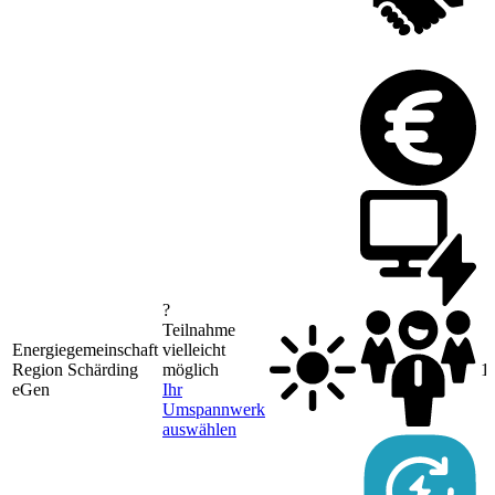
?
Teilnahme
Energiegemeinschaft
vielleicht
Region Schärding
möglich
1
eGen
Ihr
Umspannwerk
auswählen