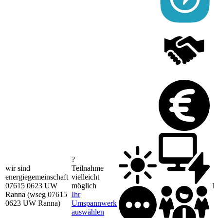
?
wir sind
Teilnahme
energiegemeinschaft
vielleicht
07615 0623 UW
möglich
1
Ranna (wseg 07615
Ihr
0623 UW Ranna)
Umspannwerk
auswählen