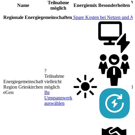
Teilnahme
V
Name
Energiemix
Besonderheiten
möglich
Regionale Energiegemeinschaften
Spare Kosten bei Netzen und A
?
Teilnahme
Energiegemeinschaft
vielleicht
Region Grieskirchen
möglich
1
eGen
Ihr
Umspannwerk
auswählen