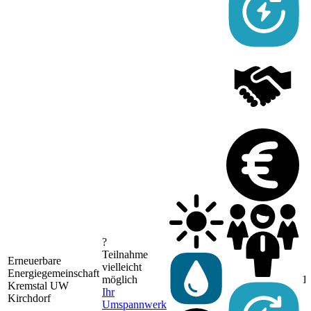
?
Teilnahme
Erneuerbare
vielleicht
Energiegemeinschaft
möglich
1
Kremstal UW
Ihr
Kirchdorf
Umspannwerk