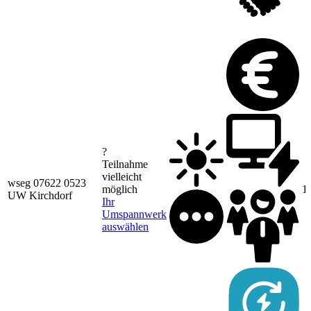
?
Teilnahme
vielleicht
wseg 07622 0523
möglich
1
UW Kirchdorf
Ihr
Umspannwerk
auswählen