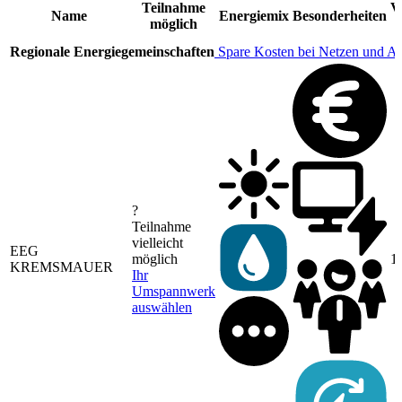
Teilnahme
V
Name
Energiemix
Besonderheiten
möglich
Regionale Energiegemeinschaften
Spare Kosten bei Netzen und A
?
Teilnahme
vielleicht
EEG
möglich
1
KREMSMAUER
Ihr
Umspannwerk
auswählen