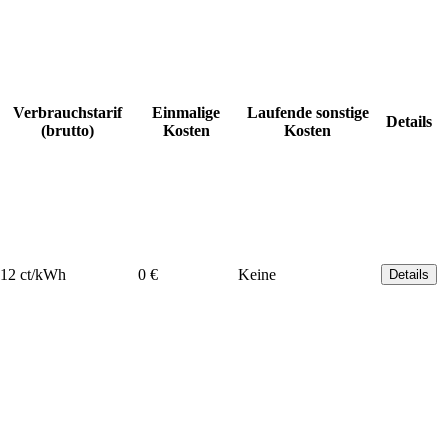
Verbrauchstarif
Einmalige
Laufende sonstige
Details
(brutto)
Kosten
Kosten
12 ct/kWh
0 €
Keine
Details