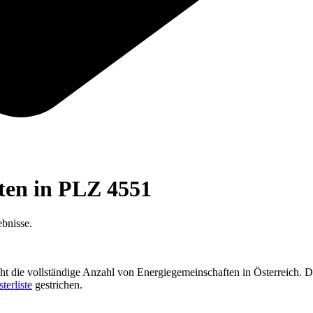
ften in PLZ
4551
bnisse.
cht die vollständige Anzahl von Energiegemeinschaften in Österreich. D
sterliste
gestrichen.