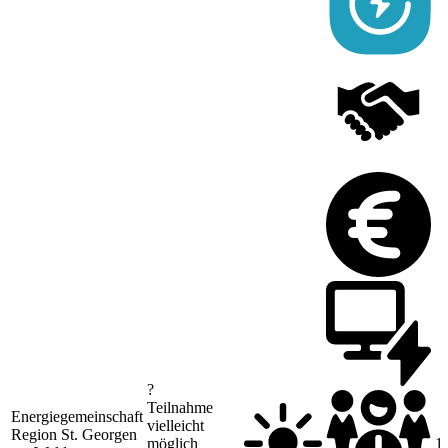
?
Teilnahme
Energiegemeinschaft
vielleicht
Region St. Georgen
möglich
1