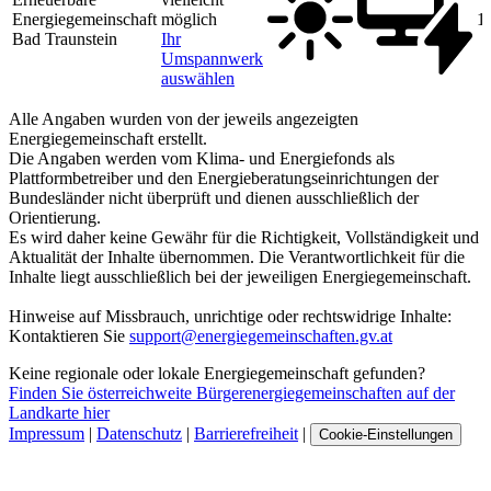
Energiegemeinschaft
möglich
1
Bad Traunstein
Ihr
Umspannwerk
auswählen
Alle Angaben wurden von der jeweils angezeigten
Energiegemeinschaft erstellt.
Die Angaben werden vom Klima- und Energiefonds als
Plattformbetreiber und den Energieberatungseinrichtungen der
Bundesländer nicht überprüft und dienen ausschließlich der
Orientierung.
Es wird daher keine Gewähr für die Richtigkeit, Vollständigkeit und
Aktualität der Inhalte übernommen. Die Verantwortlichkeit für die
Inhalte liegt ausschließlich bei der jeweiligen Energiegemeinschaft.
Hinweise auf Missbrauch, unrichtige oder rechtswidrige Inhalte:
Kontaktieren Sie
support@energiegemeinschaften.gv.at
Keine regionale oder lokale Energiegemeinschaft gefunden?
Finden Sie österreichweite Bürgerenergiegemeinschaften auf der
Landkarte hier
Impressum
|
Datenschutz
|
Barrierefreiheit
|
Cookie-Einstellungen