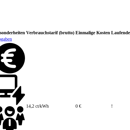
sonderheiten
Verbrauchstarif (brutto)
Einmalige Kosten
Laufende 
bgaben
14,2 ct/kWh
0 €
!