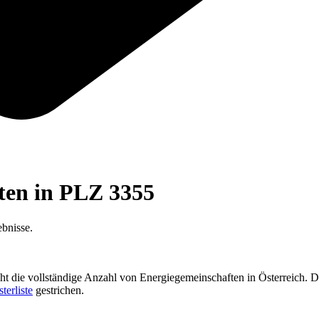
ften in PLZ
3355
bnisse.
cht die vollständige Anzahl von Energiegemeinschaften in Österreich. D
sterliste
gestrichen.