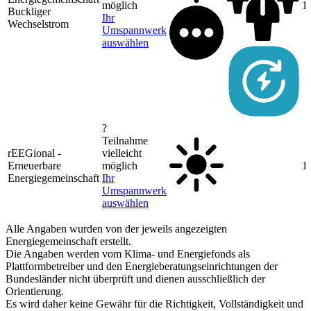
möglich
1
Buckliger
Ihr
Wechselstrom
Umspannwerk
auswählen
?
Teilnahme
rEEGional -
vielleicht
Erneuerbare
möglich
1
Energiegemeinschaft
Ihr
Umspannwerk
auswählen
Alle Angaben wurden von der jeweils angezeigten
Energiegemeinschaft erstellt.
Die Angaben werden vom Klima- und Energiefonds als
Plattformbetreiber und den Energieberatungseinrichtungen der
Bundesländer nicht überprüft und dienen ausschließlich der
Orientierung.
Es wird daher keine Gewähr für die Richtigkeit, Vollständigkeit und