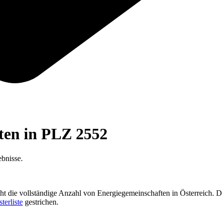
ften in PLZ
2552
bnisse.
cht die vollständige Anzahl von Energiegemeinschaften in Österreich. D
sterliste
gestrichen.