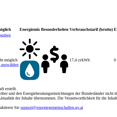
öglich
Energiemix
Besonderheiten
Verbrauchstarif (brutto)
E
bgaben
cht möglich
17,4 ct/kWh
0
 auswählen
 erstellt.
ber und den Energieberatungseinrichtungen der Bundesländer nicht übe
ktualität der Inhalte übernommen. Die Verantwortlichkeit für die Inhalt
taktieren Sie
support@energiegemeinschaften.gv.at