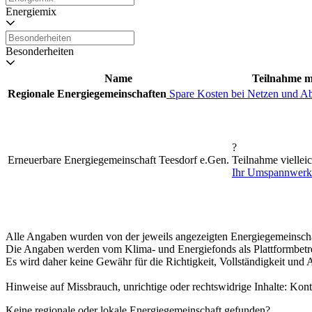
Energiemix
Besonderheiten
Name
Teilnahme m
Regionale Energiegemeinschaften
Spare Kosten bei Netzen und A
?
Erneuerbare Energiegemeinschaft Teesdorf e.Gen.
Teilnahme viellei
Ihr Umspannwerk
Alle Angaben wurden von der jeweils angezeigten Energiegemeinschaft
Die Angaben werden vom Klima- und Energiefonds als Plattformbetrei
Es wird daher keine Gewähr für die Richtigkeit, Vollständigkeit und A
Hinweise auf Missbrauch, unrichtige oder rechtswidrige Inhalte: Kon
Keine regionale oder lokale Energiegemeinschaft gefunden?