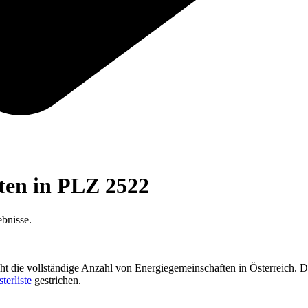
ften in PLZ
2522
bnisse.
cht die vollständige Anzahl von Energiegemeinschaften in Österreich. D
sterliste
gestrichen.