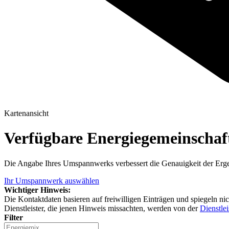
Kartenansicht
Verfügbare Energiegemeinscha
Die Angabe Ihres Umspannwerks verbessert die Genauigkeit der Erge
Ihr Umspannwerk auswählen
Wichtiger Hinweis:
Die Kontaktdaten basieren auf freiwilligen Einträgen und spiegeln ni
Dienstleister, die jenen Hinweis missachten, werden von der
Dienstlei
Filter