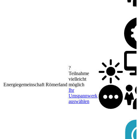
?
Teilnahme
vielleicht
Energiegemeinschaft Römerland
möglich
Ihr
Umspannwerk
auswählen