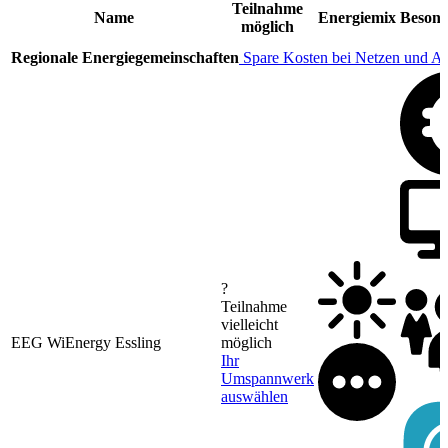
Teilnahme
Name
Energiemix
Besond
möglich
Regionale Energiegemeinschaften
Spare Kosten bei Netzen und A
?
Teilnahme
vielleicht
EEG WiEnergy Essling
möglich
Ihr
Umspannwerk
auswählen