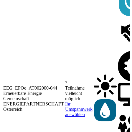
?
EEG_EPOe_AT002000-044
Teilnahme
Erneuerbare-Energie-
vielleicht
Gemeinschaft
möglich
ENERGIEPARTNERSCHAFT
Ihr
Österreich
Umspannwerk
auswählen