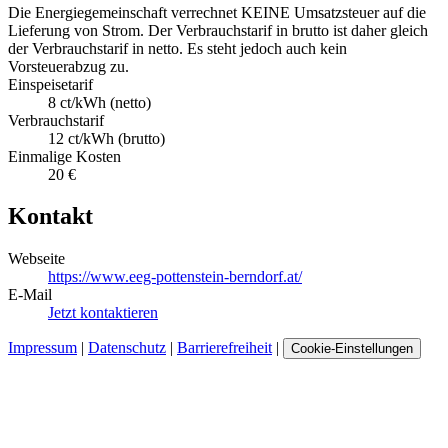
Die Energiegemeinschaft verrechnet KEINE Umsatzsteuer auf die
Lieferung von Strom. Der Verbrauchstarif in brutto ist daher gleich
der Verbrauchstarif in netto. Es steht jedoch auch kein
Vorsteuerabzug zu.
Einspeisetarif
8 ct/kWh (netto)
Verbrauchstarif
12 ct/kWh (brutto)
Einmalige Kosten
20 €
Kontakt
Webseite
https://www.eeg-pottenstein-berndorf.at/
E-Mail
Jetzt kontaktieren
Impressum
|
Datenschutz
|
Barrierefreiheit
|
Cookie-Einstellungen