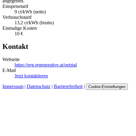
angegeben.
Einspeisetarif
9 ct/kWh (netto)
Verbrauchstarif
13,2 ct/kWh (brutto)
Einmalige Kosten
10 €
Kontakt
Webseite
https://eeg.regenerative.at/oetztal
E-Mail
Jetzt kontaktieren
Impressum
|
Datenschutz
|
Barrierefreiheit
|
Cookie-Einstellungen